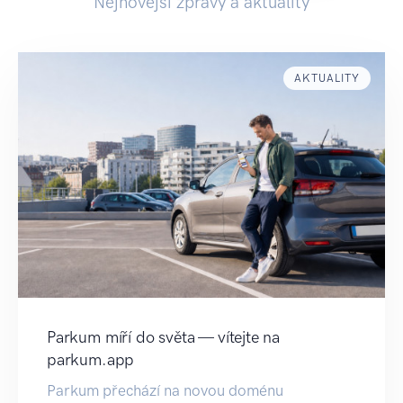
Nejnovější zprávy a aktuality
AKTUALITY
Parkum míří do světa — vítejte na
parkum.app
Parkum přechází na novou doménu