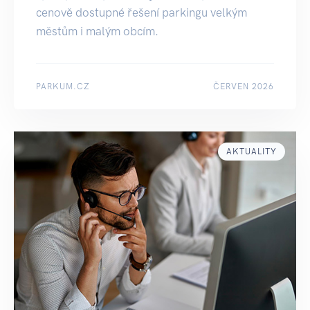
cenově dostupné řešení parkingu velkým
městům i malým obcím.
PARKUM.CZ
ČERVEN 2026
AKTUALITY