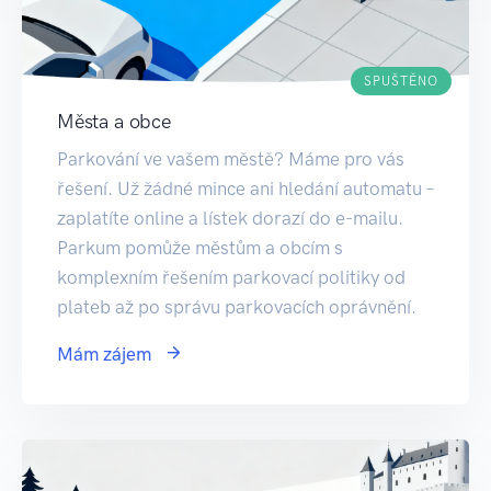
SPUŠTĚNO
Města a obce
Parkování ve vašem městě? Máme pro vás
řešení. Už žádné mince ani hledání automatu –
zaplatíte online a lístek dorazí do e-mailu.
Parkum pomůže městům a obcím s
komplexním řešením parkovací politiky od
plateb až po správu parkovacích oprávnění.
Mám zájem