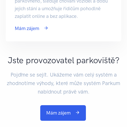
parkovného, sleduje chování vozidel a dobu
jejich stání a umožňuje řidičům pohodlně
zaplatit online a bez aplikace.
Mám zájem
Jste provozovatel parkoviště?
Pojďme se sejít. Ukážeme vám celý systém a
zhodnotíme výhody, které může systém Parkum
nabídnout právě vám.
Mám zájem