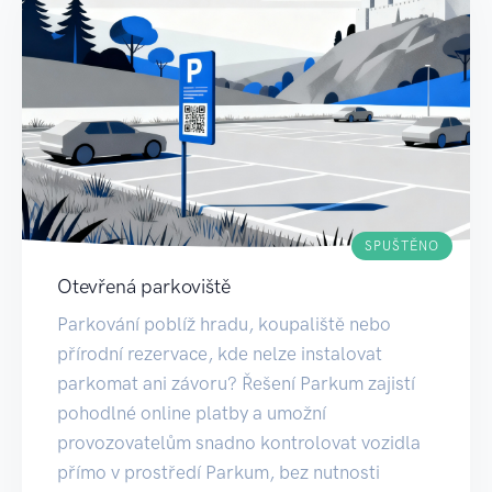
SPUŠTĚNO
Otevřená parkoviště
Parkování poblíž hradu, koupaliště nebo
přírodní rezervace, kde nelze instalovat
parkomat ani závoru? Řešení Parkum zajistí
pohodlné online platby a umožní
provozovatelům snadno kontrolovat vozidla
přímo v prostředí Parkum, bez nutnosti