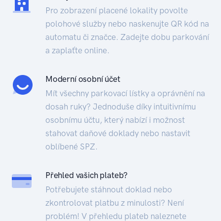
Pro zobrazení placené lokality povolte
polohové služby nebo naskenujte QR kód na
automatu či značce. Zadejte dobu parkování
a zaplaťte online.
Moderní osobní účet
Mít všechny parkovací lístky a oprávnění na
dosah ruky? Jednoduše díky intuitivnímu
osobnímu účtu, který nabízí i možnost
stahovat daňové doklady nebo nastavit
oblíbené SPZ.
Přehled vašich plateb?
Potřebujete stáhnout doklad nebo
zkontrolovat platbu z minulosti? Není
problém! V přehledu plateb naleznete