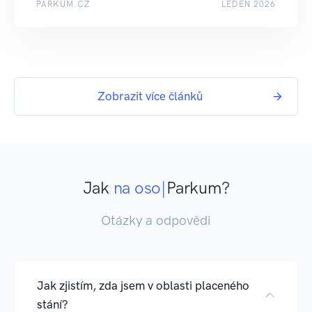
PARKUM.CZ
LEDEN 2026
Zobrazit více článků
Jak
používat
|
Parkum?
Otázky a odpovědi
Jak zjistím, zda jsem v oblasti placeného
stání?