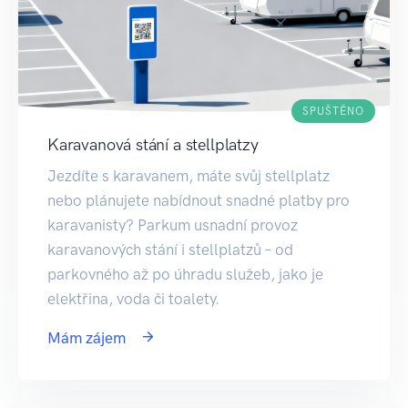
SPUŠTĚNO
Karavanová stání a stellplatzy
Jezdíte s karavanem, máte svůj stellplatz
nebo plánujete nabídnout snadné platby pro
karavanisty? Parkum usnadní provoz
karavanových stání i stellplatzů – od
parkovného až po úhradu služeb, jako je
elektřina, voda či toalety.
Mám zájem