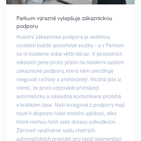
Parkum výrazně vylepšuje zákaznickou
podporu
Kvalitní zákaznická podpora je nedílnou
součástí každé spolehlivé služby – a v Parkum
na ni klademe stále větší důraz. V posledních
měsících jsme proto přešli na moderní systém
zákaznické podpory, který nám umožňuje
reagovat rychleji a přehledněji. Možná jste si
všimli, že první odpovědi přicházejí
automaticky a následná komunikace probíhá
v krátkém čase. Naši kolegové z podpory mají
nově k dispozici také mobilní aplikaci, díky
které mohou řešit vaše dotazy odkudkoliv.
Zároveň využíváme sadu chytrých
automatických pravidel pro lepší segmentaci