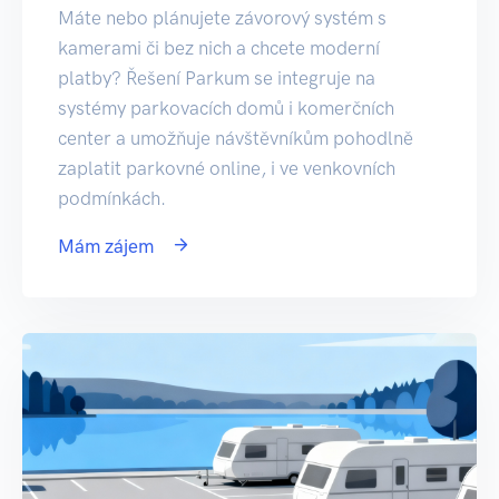
Máte nebo plánujete závorový systém s
kamerami či bez nich a chcete moderní
platby? Řešení Parkum se integruje na
systémy parkovacích domů i komerčních
center a umožňuje návštěvníkům pohodlně
zaplatit parkovné online, i ve venkovních
podmínkách.
Mám zájem