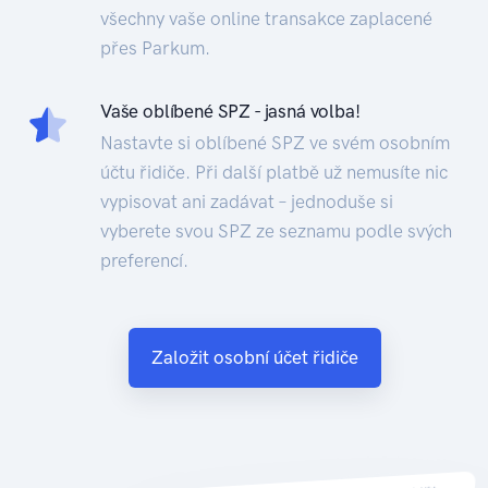
všechny vaše online transakce zaplacené
přes Parkum.
Vaše oblíbené SPZ - jasná volba!
Nastavte si oblíbené SPZ ve svém osobním
účtu řidiče. Při další platbě už nemusíte nic
vypisovat ani zadávat – jednoduše si
vyberete svou SPZ ze seznamu podle svých
preferencí.
Založit osobní účet řidiče