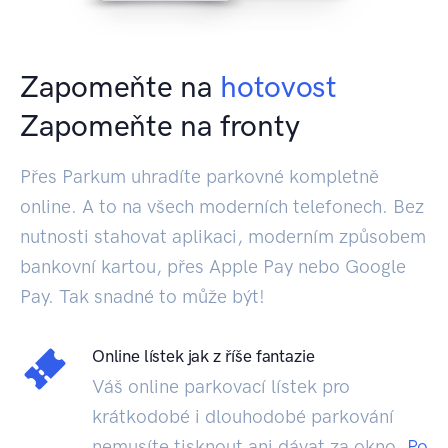
Zapomeňte na
hotovost
Zapomeňte na fronty
Přes Parkum uhradíte parkovné kompletně
online. A to na všech moderních telefonech. Bez
nutnosti stahovat aplikaci, moderním způsobem
bankovní kartou, přes Apple Pay nebo Google
Pay. Tak snadné to může být!
Online lístek jak z říše fantazie
Váš online parkovací lístek pro
krátkodobé i dlouhodobé parkování
nemusíte tisknout ani dávat za okno.
Po