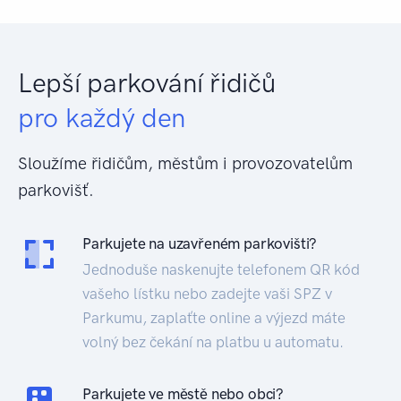
Lepší parkování řidičů
pro každý den
Sloužíme řidičům, městům i provozovatelům
parkovišť.
Parkujete na uzavřeném parkovišti?
Jednoduše naskenujte telefonem QR kód
vašeho lístku nebo zadejte vaši SPZ v
Parkumu, zaplaťte online a výjezd máte
volný bez čekání na platbu u automatu.
Parkujete ve městě nebo obci?