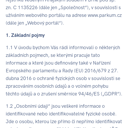
zn. C 1135226 (dále jen „Společnost“), v souvislosti s
užíváním webového portálu na adrese www.parkum.cz
(dále jen „Webový portál“).
1. Základní pojmy
1.1 V úvodu bychom Vás rádi informovali o některých
základních pojmech, se kterými pracuje tato
informace a které jsou definovány také v Nařízení
Evropského parlamentu a Rady (EU) 2016/679 z 27.
dubna 2016 o ochraně fyzických osob v souvislosti se
zpracováním osobních údajů a o volném pohybu
těchto údajů a o zrušení směrnice 94/46/ES („GDPR“).
1.2 „Osobními údaji“ jsou veškeré informace o
identifikované nebo identifikovatelné fyzické osobě.
Jde o osobu, kterou lze přímo či nepřímo identifikovat