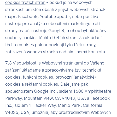
cookies třetích stran
– pokud je na webových
stránkách umístěn obsah z jiných webových stránek
(např. Facebook, Youtube apod.), nebo používá
nástroje pro analýzu nebo cílení marketingu třetí
strany (např. nástroje Google), mohou být ukládány
soubory cookies těchto třetích stran. Za ukládání
těchto cookies pak odpovídají tyto třetí strany,
zobrazená webová stránka nad nimi nemá kontrolu.
7.3 V souvislosti s Webovými stránkami do Vašeho
zařízení ukládáme a zpracováváme tzv. technické
cookies, funkční cookies, provozní (analytické)
cookies a reklamní cookies. Dále jsme pak
společnostem Google Inc., sídlem 1600 Amphitheatre
Parkway, Mountain View, CA 94043, USA a Facebook
Inc., sídlem 1 Hacker Way, Menlo Park, California
94025, USA, umožnili, aby prostřednictvím Webových