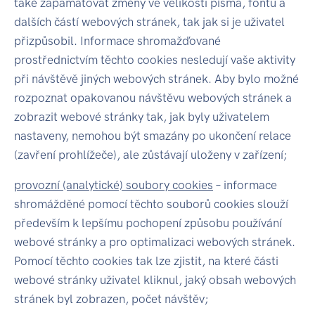
také zapamatovat změny ve velikosti písma, fontu a
dalších částí webových stránek, tak jak si je uživatel
přizpůsobil. Informace shromažďované
prostřednictvím těchto cookies nesledují vaše aktivity
při návštěvě jiných webových stránek. Aby bylo možné
rozpoznat opakovanou návštěvu webových stránek a
zobrazit webové stránky tak, jak byly uživatelem
nastaveny, nemohou být smazány po ukončení relace
(zavření prohlížeče), ale zůstávají uloženy v zařízení;
provozní (analytické) soubory cookies
– informace
shromážděné pomocí těchto souborů cookies slouží
především k lepšímu pochopení způsobu používání
webové stránky a pro optimalizaci webových stránek.
Pomocí těchto cookies tak lze zjistit, na které části
webové stránky uživatel kliknul, jaký obsah webových
stránek byl zobrazen, počet návštěv;