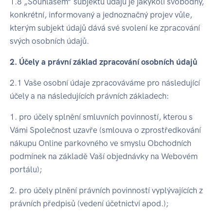
1.8 „Souhlasem“ subjektu údajů je jakýkoli svobodný,
konkrétní, informovaný a jednoznačný projev vůle,
kterým subjekt údajů dává své svolení ke zpracování
svých osobních údajů.
2. Účely a právní základ zpracování osobních údajů
2.1 Vaše osobní údaje zpracováváme pro následující
účely a na následujících právních základech:
1. pro účely splnění smluvních povinností, kterou s
Vámi Společnost uzavře (smlouva o zprostředkování
nákupu Online parkovného ve smyslu Obchodních
podmínek na základě Vaší objednávky na Webovém
portálu);
2. pro účely plnění právních povinností vyplývajících z
právních předpisů (vedení účetnictví apod.);