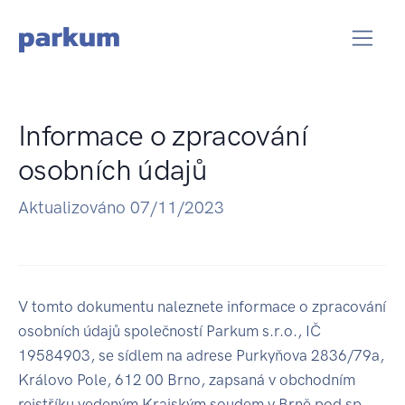
Informace o zpracování
osobních údajů
Aktualizováno 07/11/2023
V tomto dokumentu naleznete informace o zpracování
osobních údajů společností Parkum s.r.o., IČ
19584903, se sídlem na adrese Purkyňova 2836/79a,
Královo Pole, 612 00 Brno, zapsaná v obchodním
rejstříku vedeným Krajským soudem v Brně pod sp.