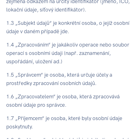
zejména odkazem na určitý identifikátor (jméno, IČO,
lokační údaje, síťový identifikátor).
1.3 „Subjekt údajů“ je konkrétní osoba, o jejíž osobní
údaje v daném případě jde.
1.4 „Zpracováním“ je jakákoliv operace nebo soubor
operací s osobními údaji (např. zaznamenání,
uspořádání, uložení ad.)
1.5 „Správcem“ je osoba, která určuje účely a
prostředky zpracování osobních údajů.
1.6 „Zpracovatelem“ je osoba, která zpracovává
osobní údaje pro správce.
1.7 „Příjemcem“ je osoba, které byly osobní údaje
poskytnuty.