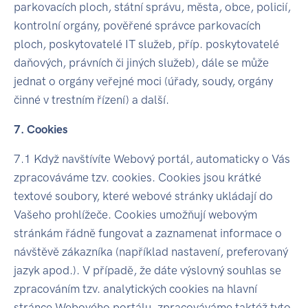
parkovacích ploch, státní správu, města, obce, policií,
kontrolní orgány, pověřené správce parkovacích
ploch, poskytovatelé IT služeb, příp. poskytovatelé
daňových, právních či jiných služeb), dále se může
jednat o orgány veřejné moci (úřady, soudy, orgány
činné v trestním řízení) a další.
7. Cookies
7.1 Když navštívíte Webový portál, automaticky o Vás
zpracováváme tzv. cookies. Cookies jsou krátké
textové soubory, které webové stránky ukládají do
Vašeho prohlížeče. Cookies umožňují webovým
stránkám řádně fungovat a zaznamenat informace o
návštěvě zákazníka (například nastavení, preferovaný
jazyk apod.). V případě, že dáte výslovný souhlas se
zpracováním tzv. analytických cookies na hlavní
stránce Webového portálu, zpracováváme taktéž tyto