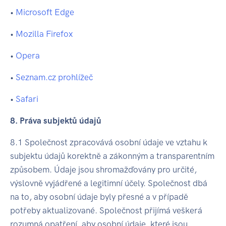
•
Microsoft Edge
•
Mozilla Firefox
•
Opera
•
Seznam.cz prohlížeč
•
Safari
8. Práva subjektů údajů
8.1 Společnost zpracovává osobní údaje ve vztahu k
subjektu údajů korektně a zákonným a transparentním
způsobem. Údaje jsou shromažďovány pro určité,
výslovně vyjádřené a legitimní účely. Společnost dbá
na to, aby osobní údaje byly přesné a v případě
potřeby aktualizované. Společnost přijímá veškerá
rozumná opatření, aby osobní údaje, které jsou