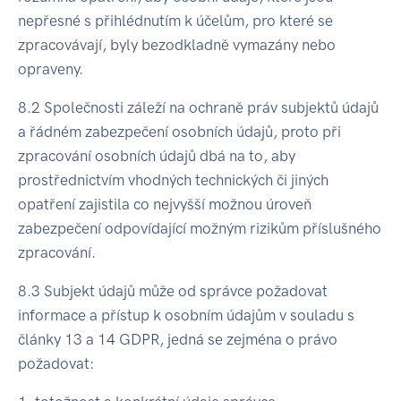
nepřesné s přihlédnutím k účelům, pro které se
zpracovávají, byly bezodkladně vymazány nebo
opraveny.
8.2 Společnosti záleží na ochraně práv subjektů údajů
a řádném zabezpečení osobních údajů, proto při
zpracování osobních údajů dbá na to, aby
prostřednictvím vhodných technických či jiných
opatření zajistila co nejvyšší možnou úroveň
zabezpečení odpovídající možným rizikům příslušného
zpracování.
8.3 Subjekt údajů může od správce požadovat
informace a přístup k osobním údajům v souladu s
články 13 a 14 GDPR, jedná se zejména o právo
požadovat: